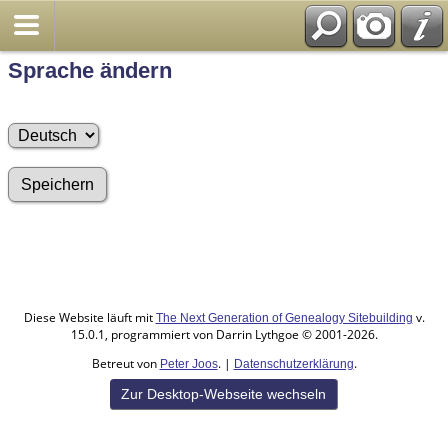
Sprache ändern
Diese Website läuft mit
v.
The Next Generation of Genealogy Sitebuilding
15.0.1, programmiert von Darrin Lythgoe © 2001-2026.
Betreut von
. |
.
Peter Joos
Datenschutzerklärung
Zur Desktop-Webseite wechseln