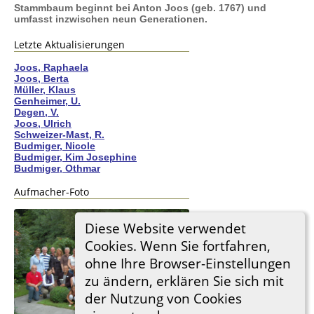
Stammbaum beginnt bei Anton Joos (geb. 1767) und
umfasst inzwischen neun Generationen.
Letzte Aktualisierungen
Joos, Raphaela
Joos, Berta
Müller, Klaus
Genheimer, U.
Degen, V.
Joos, Ulrich
Schweizer-Mast, R.
Budmiger, Nicole
Budmiger, Kim Josephine
Budmiger, Othmar
Aufmacher-Foto
Diese Website verwendet
Cookies. Wenn Sie fortfahren,
ohne Ihre Browser-Einstellungen
zu ändern, erklären Sie sich mit
der Nutzung von Cookies